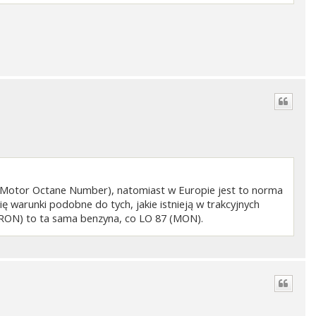
Motor Octane Number), natomiast w Europie jest to norma
warunki podobne do tych, jakie istnieją w trakcyjnych
(RON) to ta sama benzyna, co LO 87 (MON).