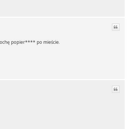
rochę popier**** po mieście.