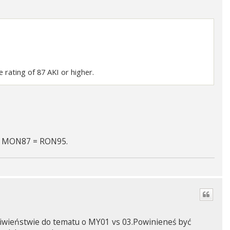
 rating of 87 AKI or higher.
że MON87 = RON95.
eciwieństwie do tematu o MY01 vs 03.Powinieneś być