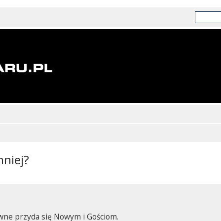
mniej?
wne przyda się Nowym i Gościom.