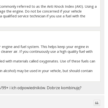
ommonly referred to as the Anti Knock Index (AKI). Using a
ge the engine. Do not be concerned if your vehicle
qualified service technician if you use a fuel with the
r engine and fuel system. This helps keep your engine in
eaner air. If you continuously use a high quality fuel with
ed with materials called oxygenates. Use of these fuels can
n alcohol) may be used in your vehicle, but should contain
5/99+ i ich odpowiedników. Dobrze kombinuję?