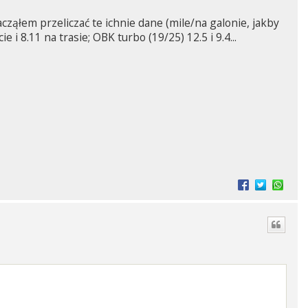
acząłem przeliczać te ichnie dane (mile/na galonie, jakby
 i 8.11 na trasie; OBK turbo (19/25) 12.5 i 9.4...