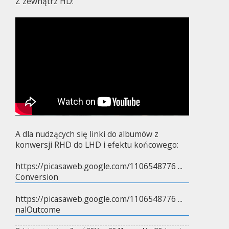
Z zewnątrz HD:
A dla nudzących się linki do albumów z
konwersji RHD do LHD i efektu końcowego:
https://picasaweb.google.com/1106548776 ...
Conversion
https://picasaweb.google.com/1106548776 ...
nalOutcome