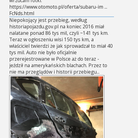
wrzucam fotki.
https://www.otomoto.pl/oferta/subaru-im ...
FcNds.html
Niepokojący jest przebieg, według
historiapojazdu.gov.pl na koniec 2016 miał
nalatane ponad 86 tys mil, czyli ~141 tys km.
Teraz w ogłoszeniu wisi 150 tys km, a
właściciel twierdzi że jak sprowadzał to miał 40
tys mil. Auto nie było oficjalnie
przerejestrowane w Polsce aż do teraz -
jeździł na amerykańskich blachach. Przez to
nie ma przeglądów i historii przebiegu...