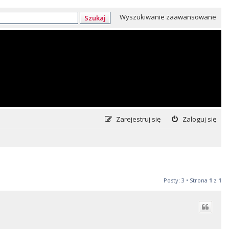
Wyszukiwanie zaawansowane
Szukaj
Zarejestruj się
Zaloguj się
Posty: 3 • Strona
1
z
1