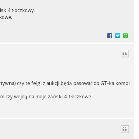
sk 4 tłoczkowy.
kowe.
tywna) czy te felgi z aukcji będą pasować do GT-ka kombi
ym czy wejdą na moje zaciski 4-tłoczkowe.