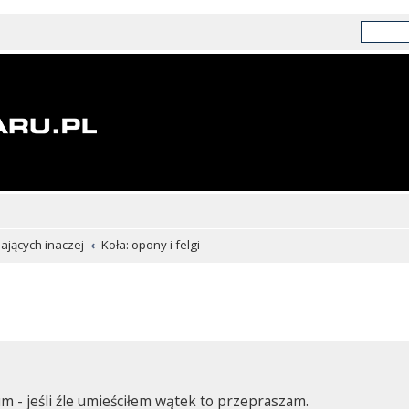
chających inaczej
Koła: opony i felgi
 - jeśli źle umieściłem wątek to przepraszam.