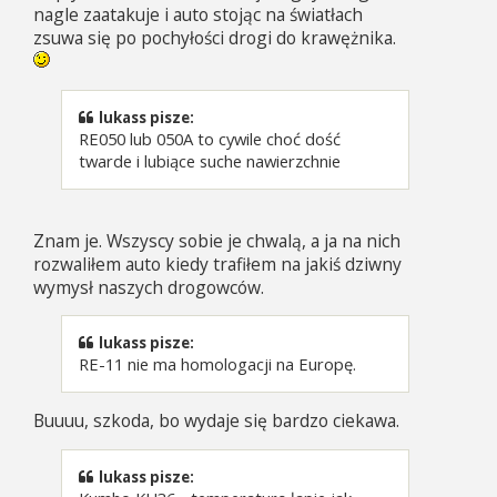
nagle zaatakuje i auto stojąc na światłach
zsuwa się po pochyłości drogi do krawężnika.
lukass pisze:
RE050 lub 050A to cywile choć dość
twarde i lubiące suche nawierzchnie
Znam je. Wszyscy sobie je chwalą, a ja na nich
rozwaliłem auto kiedy trafiłem na jakiś dziwny
wymysł naszych drogowców.
lukass pisze:
RE-11 nie ma homologacji na Europę.
Buuuu, szkoda, bo wydaje się bardzo ciekawa.
lukass pisze: