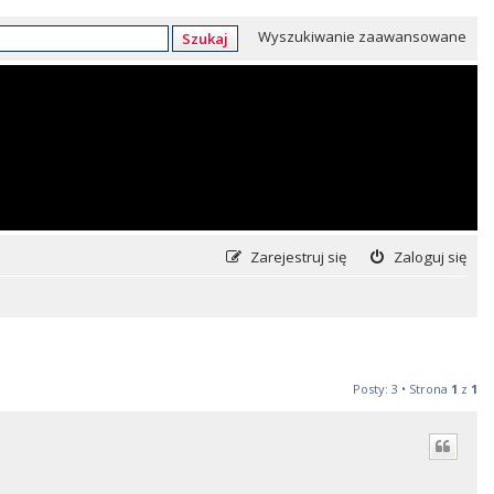
Wyszukiwanie zaawansowane
Szukaj
Zarejestruj się
Zaloguj się
Posty: 3 • Strona
1
z
1