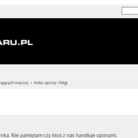
chających inaczej
Koła: opony i felgi
nka. Nie pamiętam czy ktoś z nas handluje oponami.