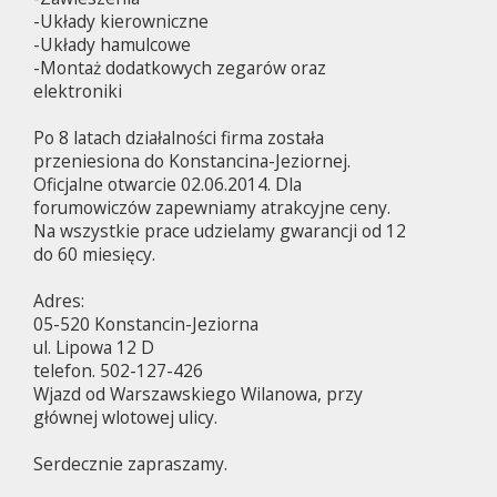
-Układy kierowniczne
-Układy hamulcowe
-Montaż dodatkowych zegarów oraz
elektroniki
Po 8 latach działalności firma została
przeniesiona do Konstancina-Jeziornej.
Oficjalne otwarcie 02.06.2014. Dla
forumowiczów zapewniamy atrakcyjne ceny.
Na wszystkie prace udzielamy gwarancji od 12
do 60 miesięcy.
Adres:
05-520 Konstancin-Jeziorna
ul. Lipowa 12 D
telefon. 502-127-426
Wjazd od Warszawskiego Wilanowa, przy
głównej wlotowej ulicy.
Serdecznie zapraszamy.