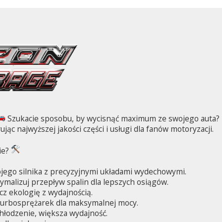
Szukacie sposobu, by wycisnąć maximum ze swojego auta? Bi
ując najwyższej jakości części i usługi dla fanów motoryzacji.
ie?
jego silnika z precyzyjnymi układami wydechowymi.
malizuj przepływ spalin dla lepszych osiągów.
cz ekologię z wydajnością.
turbosprężarek dla maksymalnej mocy.
hłodzenie, większa wydajność.