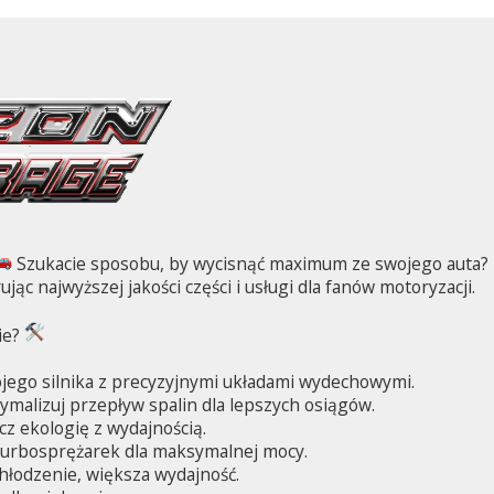
Szukacie sposobu, by wycisnąć maximum ze swojego auta? Bi
ując najwyższej jakości części i usługi dla fanów motoryzacji.
ie?
jego silnika z precyzyjnymi układami wydechowymi.
malizuj przepływ spalin dla lepszych osiągów.
cz ekologię z wydajnością.
turbosprężarek dla maksymalnej mocy.
hłodzenie, większa wydajność.