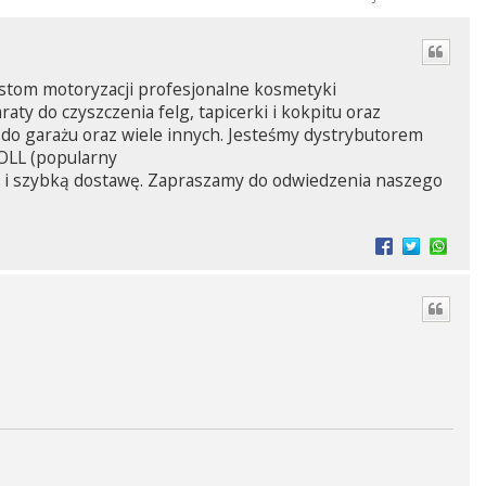
stom motoryzacji profesjonalne kosmetyki
ty do czyszczenia felg, tapicerki i kokpitu oraz
e do garażu oraz wiele innych. Jesteśmy dystrybutorem
OLL (popularny
i szybką dostawę. Zapraszamy do odwiedzenia naszego