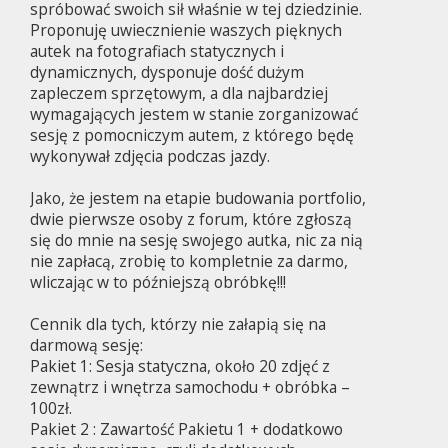
spróbować swoich sił właśnie w tej dziedzinie.
Proponuję uwiecznienie waszych pięknych
autek na fotografiach statycznych i
dynamicznych, dysponuje dość dużym
zapleczem sprzętowym, a dla najbardziej
wymagających jestem w stanie zorganizować
sesję z pomocniczym autem, z którego będę
wykonywał zdjęcia podczas jazdy.
Jako, że jestem na etapie budowania portfolio,
dwie pierwsze osoby z forum, które zgłoszą
się do mnie na sesję swojego autka, nic za nią
nie zapłacą, zrobię to kompletnie za darmo,
wliczając w to późniejszą obróbkę!!!
Cennik dla tych, którzy nie załapią się na
darmową sesję:
Pakiet 1: Sesja statyczna, około 20 zdjęć z
zewnątrz i wnętrza samochodu + obróbka –
100zł.
Pakiet 2 : Zawartość Pakietu 1 + dodatkowo