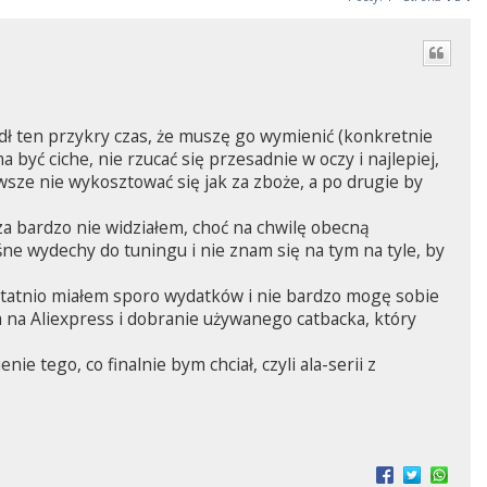
dł ten przykry czas, że muszę go wymienić (konkretnie
 być ciche, nie rzucać się przesadnie w oczy i najlepiej,
wsze nie wykosztować się jak za zboże, a po drugie by
za bardzo nie widziałem, choć na chwilę obecną
ne wydechy do tuningu i nie znam się na tym na tyle, by
statnio miałem sporo wydatków i nie bardzo mogę sobie
 na Aliexpress i dobranie używanego catbacka, który
ie tego, co finalnie bym chciał, czyli ala-serii z