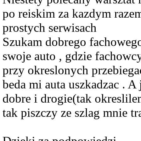
po reiskim za kazdym razem
prostych serwisach
Szukam dobrego fachowego 
swoje auto , gdzie fachowcy
przy okreslonych przebiegac
beda mi auta uszkadzac . A
dobre i drogie(tak okreslil
tak piszczy ze szlag mnie tr
Dzięki za podpowiedzi