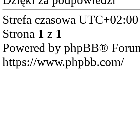
Strefa czasowa
UTC+02:00
Strona
1
z
1
Powered by phpBB® Forum
https://www.phpbb.com/