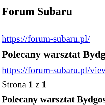
Forum Subaru
https://forum-subaru.pl/
Polecany warsztat Bydg
https://forum-subaru.pl/v
Strona
1
z
1
Polecany warsztat Bydgo