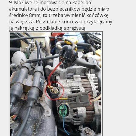
9. Możliwe że mocowanie na kabel do
akumulatora i do bezpieczników będzie miało
średnicę 8mm, to trzeba wymienić końcówkę
na większą. Po zmianie końcówki przykręcamy
ją nakrętką z podkładką sprężystą.