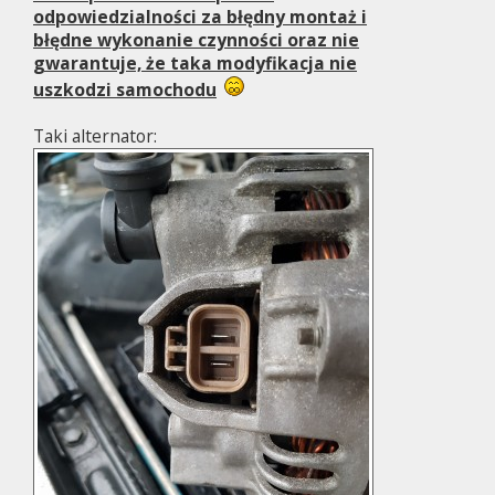
odpowiedzialności za błędny montaż i
błędne wykonanie czynności oraz nie
gwarantuje, że taka modyfikacja nie
uszkodzi samochodu
Taki alternator: