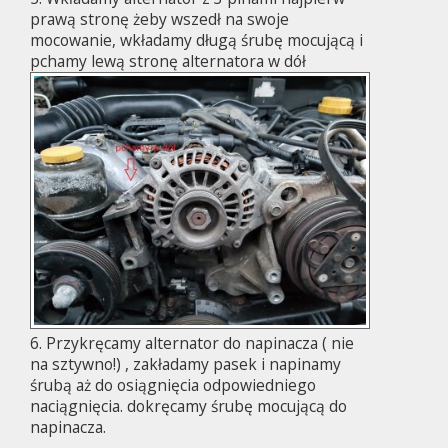
prawą stronę żeby wszedł na swoje
mocowanie, wkładamy długą śrubę mocującą i
pchamy lewą stronę alternatora w dół
6. Przykręcamy alternator do napinacza ( nie
na sztywno!) , zakładamy pasek i napinamy
śrubą aż do osiągnięcia odpowiedniego
naciągnięcia. dokręcamy śrubę mocującą do
napinacza.