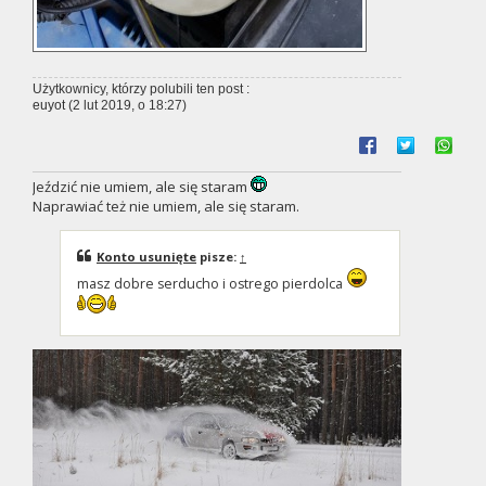
Użytkownicy, którzy polubili ten post :
euyot
(2 lut 2019, o 18:27)
Jeździć nie umiem, ale się staram
Naprawiać też nie umiem, ale się staram.
Konto usunięte
pisze:
↑
masz dobre serducho i ostrego pierdolca