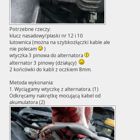
Potrzebne rzeczy:
klucz nasadowy/płaski nr 12 i 10
lutownica (można na szybkozłączki kable ale
nie polecam
)
wtyczka 3 pinowa do alternatora
alternator 3 pinowy (działący)
2 końcówki do kabli z oczkiem 8mm.
Metoda wykonania:
1. Wyciągamy wtyczkę z alternatora. (1)
Odkręcamy nakrętkę mocującą kabel od
akumulatora (2)