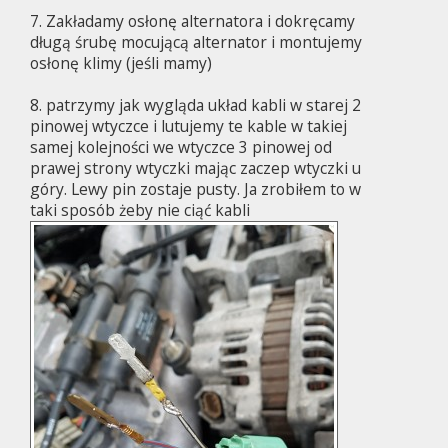
7. Zakładamy osłonę alternatora i dokręcamy
długą śrubę mocującą alternator i montujemy
osłonę klimy (jeśli mamy)
8. patrzymy jak wygląda układ kabli w starej 2
pinowej wtyczce i lutujemy te kable w takiej
samej kolejności we wtyczce 3 pinowej od
prawej strony wtyczki mając zaczep wtyczki u
góry. Lewy pin zostaje pusty. Ja zrobiłem to w
taki sposób żeby nie ciąć kabli