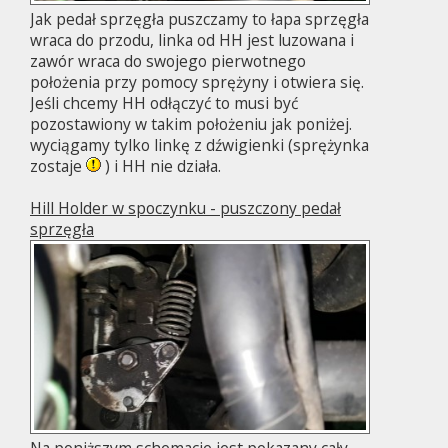
Jak pedał sprzęgła puszczamy to łapa sprzęgła
wraca do przodu, linka od HH jest luzowana i
zawór wraca do swojego pierwotnego
położenia przy pomocy sprężyny i otwiera się.
Jeśli chcemy HH odłączyć to musi być
pozostawiony w takim położeniu jak poniżej.
wyciągamy tylko linkę z dźwigienki (sprężynka
zostaje
) i HH nie działa.
Hill Holder w spoczynku - puszczony pedał
sprzęgła