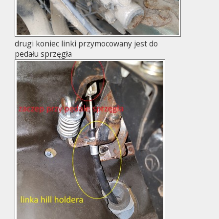
drugi koniec linki przymocowany jest do
pedału sprzęgła