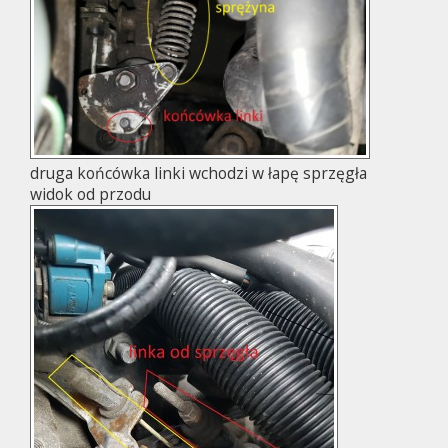
druga końcówka linki wchodzi w łapę sprzęgła
widok od przodu