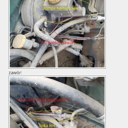
zawór: