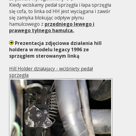
Kiedy wciskamy pedał sprzęgła i łapa sprzęgła
się cofa, to linka od HH jest wyciągana i zawór
się zamyka blokując odpływ płynu
hamulcowego z
przedniego lewego i
prawego tylnego hamulca.
Prezentacja zdjęciowa działania hill
holdera w modelu legacy 1996 ze
sprzęgłem sterowanym linką
Hill Holder działający - wciśnięty pedał
sprzęgła