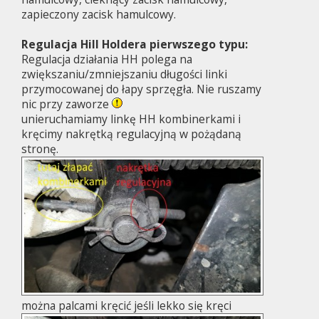
zapieczony zacisk hamulcowy.
Regulacja Hill Holdera pierwszego typu:
Regulacja działania HH polega na
zwiększaniu/zmniejszaniu długości linki
przymocowanej do łapy sprzęgła. Nie ruszamy
nic przy zaworze
unieruchamiamy linkę HH kombinerkami i
kręcimy nakrętką regulacyjną w pożądaną
stronę.
można palcami kręcić jeśli lekko się kręci