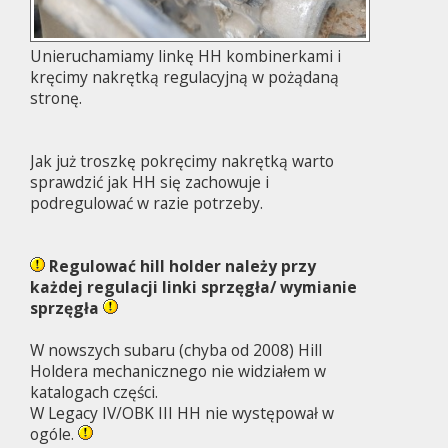
Unieruchamiamy linkę HH kombinerkami i
kręcimy nakrętką regulacyjną w pożądaną
stronę.
Jak już troszkę pokręcimy nakrętką warto
sprawdzić jak HH się zachowuje i
podregulować w razie potrzeby.
Regulować hill holder należy przy
każdej regulacji linki sprzęgła/ wymianie
sprzęgła
W nowszych subaru (chyba od 2008) Hill
Holdera mechanicznego nie widziałem w
katalogach części.
W Legacy IV/OBK III HH nie występował w
ogóle.