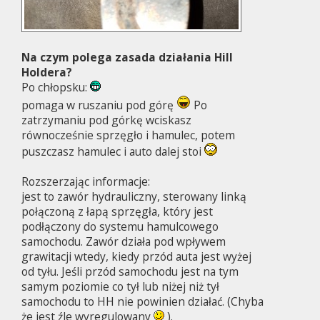
Na czym polega zasada działania Hill
Holdera?
Po chłopsku:
pomaga w ruszaniu pod górę
Po
zatrzymaniu pod górkę wciskasz
równocześnie sprzęgło i hamulec, potem
puszczasz hamulec i auto dalej stoi
Rozszerzając informacje:
jest to zawór hydrauliczny, sterowany linką
połączoną z łapą sprzęgła, który jest
podłączony do systemu hamulcowego
samochodu. Zawór działa pod wpływem
grawitacji wtedy, kiedy przód auta jest wyżej
od tyłu. Jeśli przód samochodu jest na tym
samym poziomie co tył lub niżej niż tył
samochodu to HH nie powinien działać. (Chyba
że jest źle wyregulowany
).