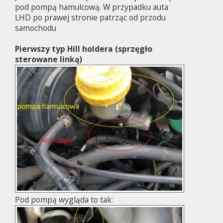
pod pompą hamulcową. W przypadku auta
LHD po prawej stronie patrząc od przodu
samochodu
Pierwszy typ Hill holdera (sprzęgło
sterowane linką)
Pod pompą wygląda to tak: