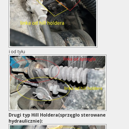
i od tyłu
Drugi typ Hill Holdera(sprzęgło sterowane
hydraulicznie):