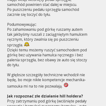
samochód powinien stać dalej w miejscu.
Po puszczeniu pedału sprzęgła samochód
zacznie się toczyć do tyłu.
Podumowywując:
Po zahamowaniu pod górkę ruszamy autem
tak jakbyśmy ruszali z zaciągniętym hamulcem
ręcznym, który zwalnia się po puszczeniu
sprzęgła.
Dzięki temu możemy ruszyć samochodem pod
górkę bez używania hamulca ręcznego i bez
palenia sprzęgła, bez obawy że auto się stoczy
do tyłu.
W głębsze szczegóły techniczne wchodził nie
będę, bo moje nikłe kompetencje mechanika-
samouka mi na to nie pozwalają.
Jak rozpoznać złe działanie hill holdera?
Przy zatrzymaniu pod górkę (wciśnięte pedały