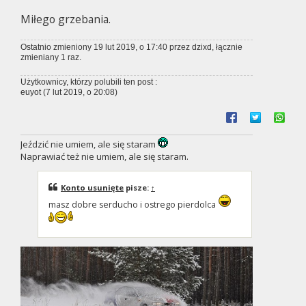
Miłego grzebania.
Ostatnio zmieniony 19 lut 2019, o 17:40 przez
dzixd
, łącznie
zmieniany 1 raz.
Użytkownicy, którzy polubili ten post :
euyot
(7 lut 2019, o 20:08)
Jeździć nie umiem, ale się staram
Naprawiać też nie umiem, ale się staram.
Konto usunięte
pisze:
↑
masz dobre serducho i ostrego pierdolca