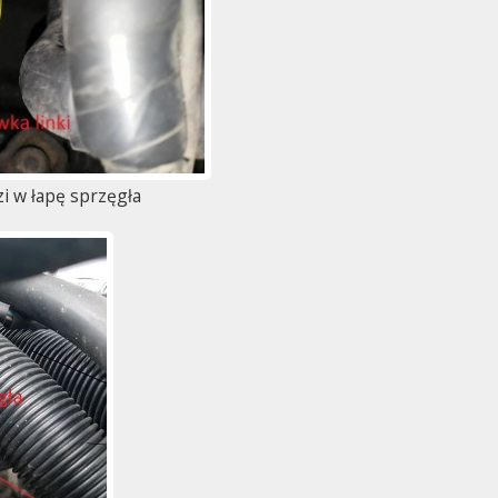
i w łapę sprzęgła