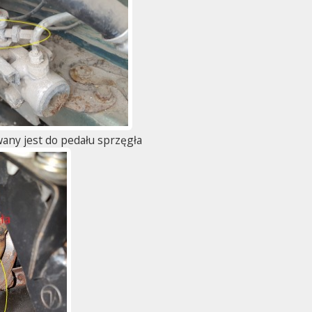
wany jest do pedału sprzęgła