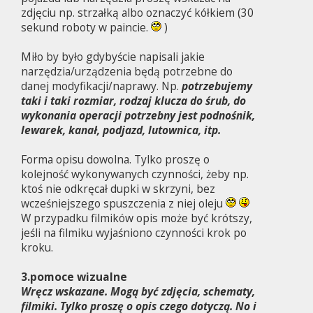
zdjęciu np. strzałką albo oznaczyć kółkiem (30
sekund roboty w paincie.
)
Miło by było gdybyście napisali jakie
narzędzia/urządzenia będą potrzebne do
danej modyfikacji/naprawy. Np.
potrzebujemy
taki i taki rozmiar, rodzaj klucza do śrub, do
wykonania operacji potrzebny jest podnośnik,
lewarek, kanał, podjazd, lutownica, itp.
Forma opisu dowolna. Tylko proszę o
kolejność wykonywanych czynności, żeby np.
ktoś nie odkręcał dupki w skrzyni, bez
wcześniejszego spuszczenia z niej oleju
W przypadku filmików opis może być krótszy,
jeśli na filmiku wyjaśniono czynności krok po
kroku.
3.pomoce wizualne
Wręcz wskazane. Mogą być zdjęcia, schematy,
filmiki. Tylko proszę o opis czego dotyczą. No i