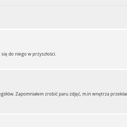
 się do niego w przyszłości.
zegółów. Zapomniałem zrobić paru zdjęć, m.in wnętrza przekła