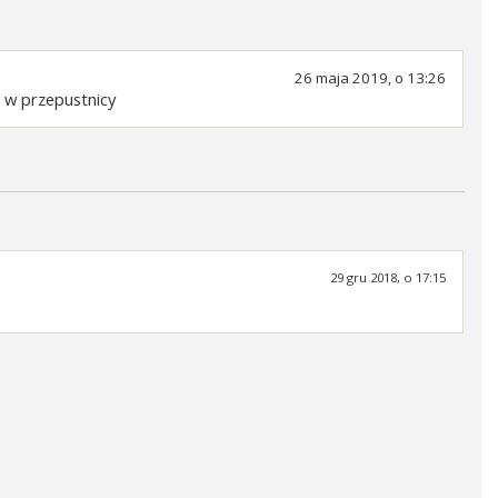
26 maja 2019, o 13:26
i w przepustnicy
29 gru 2018, o 17:15