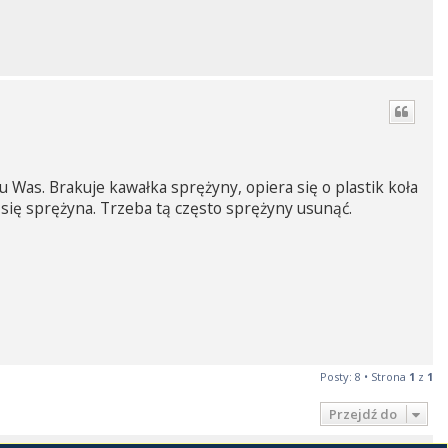
 Was. Brakuje kawałka sprężyny, opiera się o plastik koła
a się sprężyna. Trzeba tą często sprężyny usunąć.
Posty: 8 • Strona
1
z
1
Przejdź do