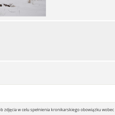
rób zdjęcia w celu spełnienia kronikarskiego obowiązku wobe