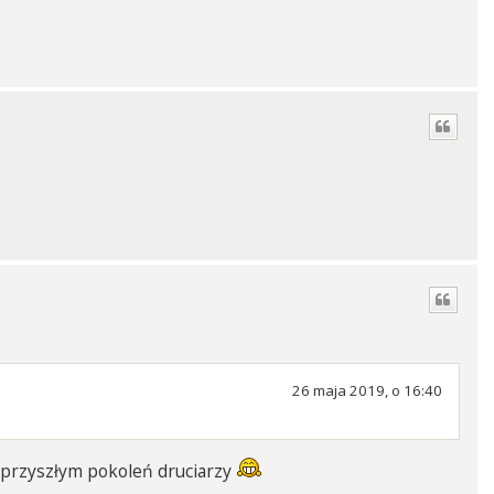
26 maja 2019, o 16:40
c przyszłym pokoleń druciarzy