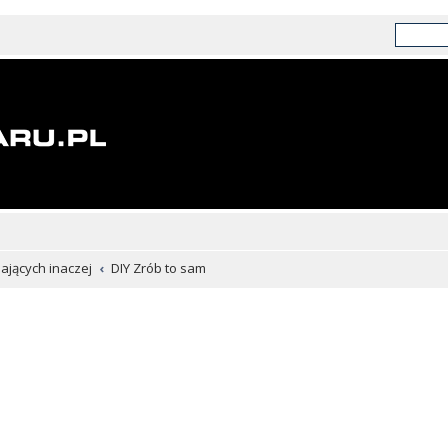
chających inaczej
DIY Zrób to sam