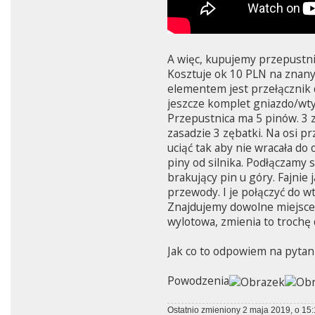
A więc, kupujemy przepustnic
Kosztuje ok 10 PLN na znany
elementem jest przełącznik d
jeszcze komplet gniazdo/wtyc
Przepustnica ma 5 pinów. 3 z 
zasadzie 3 zębatki. Na osi p
uciąć tak aby nie wracała do
piny od silnika. Podłączamy 
brakujący pin u góry. Fajnie
przewody. I je połączyć do w
Znajdujemy dowolne miejsce 
wylotowa, zmienia to trochę 
Jak co to odpowiem na pytan
Powodzenia
Ostatnio zmieniony 2 maja 2019, o 15