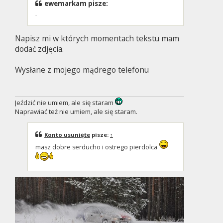
ewemarkam pisze:
.
Napisz mi w których momentach tekstu mam
dodać zdjęcia.
Wysłane z mojego mądrego telefonu
Jeździć nie umiem, ale się staram
Naprawiać też nie umiem, ale się staram.
Konto usunięte
pisze:
↑
masz dobre serducho i ostrego pierdolca