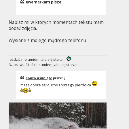
ewemarkam pisze:
.
Napisz mi w których momentach tekstu mam
dodać zdjęcia.
Wysłane z mojego mądrego telefonu
Jeździć nie umiem, ale się staram
Naprawiać też nie umiem, ale się staram.
Konto usunięte
pisze:
↑
masz dobre serducho i ostrego pierdolca