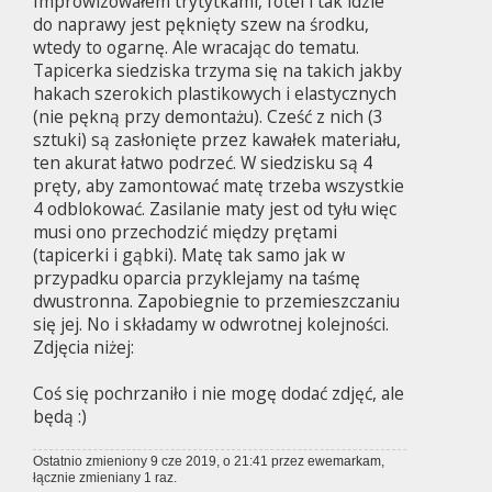
Improwizowałem trytytkami, fotel i tak idzie
do naprawy jest pęknięty szew na środku,
wtedy to ogarnę. Ale wracając do tematu.
Tapicerka siedziska trzyma się na takich jakby
hakach szerokich plastikowych i elastycznych
(nie pękną przy demontażu). Cześć z nich (3
sztuki) są zasłonięte przez kawałek materiału,
ten akurat łatwo podrzeć. W siedzisku są 4
pręty, aby zamontować matę trzeba wszystkie
4 odblokować. Zasilanie maty jest od tyłu więc
musi ono przechodzić między prętami
(tapicerki i gąbki). Matę tak samo jak w
przypadku oparcia przyklejamy na taśmę
dwustronna. Zapobiegnie to przemieszczaniu
się jej. No i składamy w odwrotnej kolejności.
Zdjęcia niżej:
Coś się pochrzaniło i nie mogę dodać zdjęć, ale
będą :)
Ostatnio zmieniony 9 cze 2019, o 21:41 przez
ewemarkam
,
łącznie zmieniany 1 raz.