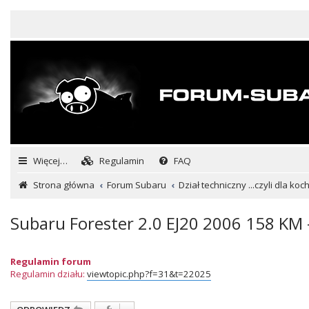
Więcej…
Regulamin
FAQ
Strona główna
Forum Subaru
Dział techniczny ...czyli dla ko
Subaru Forester 2.0 EJ20 2006 158 KM 
Regulamin forum
Regulamin działu:
viewtopic.php?f=31&t=22025