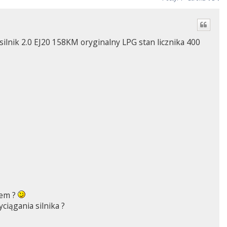
lnik 2.0 EJ20 158KM oryginalny LPG stan licznika 400
iem ?
ciągania silnika ?