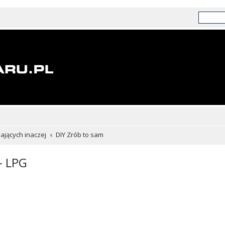
chających inaczej
DIY Zrób to sam
- LPG