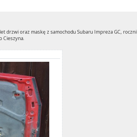
t drzwi oraz maskę z samochodu Subaru Impreza GC, rocznik 
o Cieszyna.