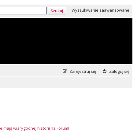
Wyszukiwanie zaawansowane
Szukaj
Zarejestruj się
Zaloguj się
e mają wiarygodnej historii na Forum!