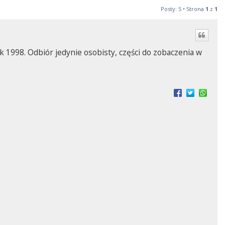
Posty: 5 • Strona
1
z
1
1998. Odbiór jedynie osobisty, części do zobaczenia w