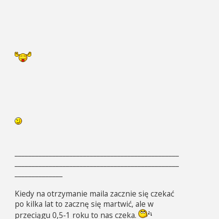
________________________________________________
________________________________________________
______________
Kiedy na otrzymanie maila zacznie się czekać
po kilka lat to zacznę się martwić, ale w
przeciągu 0,5-1 roku to nas czeka.