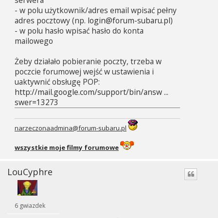
- w polu użytkownik/adres email wpisać pełny
adres pocztowy (np.
login@forum-subaru.pl
)
- w polu hasło wpisać hasło do konta
mailowego
Żeby działało pobieranie poczty, trzeba w
poczcie forumowej wejść w ustawienia i
uaktywnić obsługę POP:
http://mail.google.com/support/bin/answ ...
swer=13273
narzeczonaadmina@forum-subaru.pl
wszystkie moje filmy forumowe
LouCyphre
6 gwiazdek