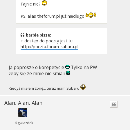
Fajnie nie?
PS. alias theforum.pl już niedługo
barbie pisze:
+ dostęp do poczty jest tu:
http://poczta.forum-subaru.pl
Ja poproszę o korepetycje
Tylko na PW
żeby się ze mnie nie śmiali
Kiedyś miałem żonę... teraz mam Subaru
Alan, Alan, Alan!
6 gwiazdek