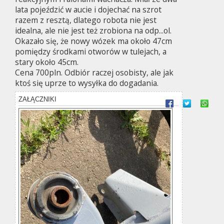
lata pojeździć w aucie i dojechać na szrot
razem z resztą, dlatego robota nie jest
idealna, ale nie jest też zrobiona na odp...ol.
Okazało się, że nowy wózek ma około 47cm
pomiędzy środkami otworów w tulejach, a
stary około 45cm.
Cena 700pln. Odbiór raczej osobisty, ale jak
ktoś się uprze to wysyłka do dogadania.
ZAŁĄCZNIKI