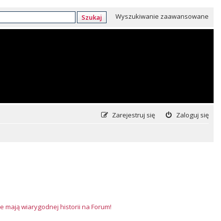
Wyszukiwanie zaawansowane
Szukaj
Zarejestruj się
Zaloguj się
e mają wiarygodnej historii na Forum!