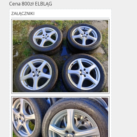
Cena 800zł ELBLĄG
ZAŁĄCZNIKI