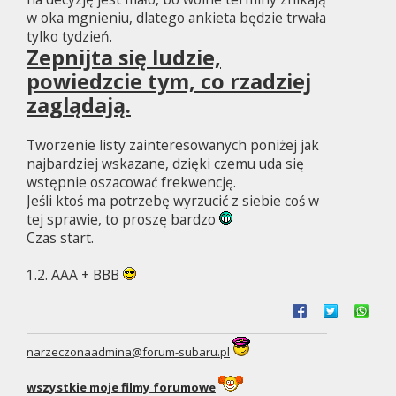
w oka mgnieniu, dlatego ankieta będzie trwała
tylko tydzień.
Zepnijta się ludzie,
powiedzcie tym, co rzadziej
zaglądają.
Tworzenie listy zainteresowanych poniżej jak
najbardziej wskazane, dzięki czemu uda się
wstępnie oszacować frekwencję.
Jeśli ktoś ma potrzebę wyrzucić z siebie coś w
tej sprawie, to proszę bardzo
Czas start.
1.2. AAA + BBB
narzeczonaadmina@forum-subaru.pl
wszystkie moje filmy forumowe