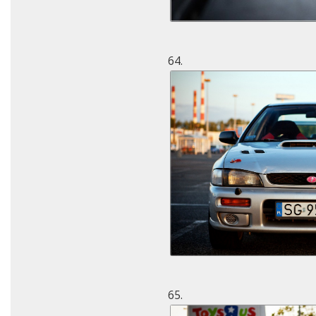
64.
65.