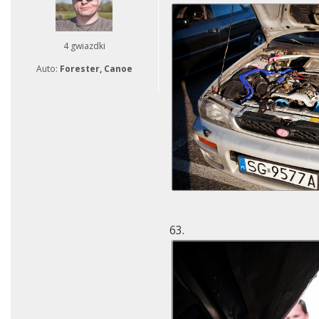
4 gwiazdki
Auto:
Forester, Canoe
63.