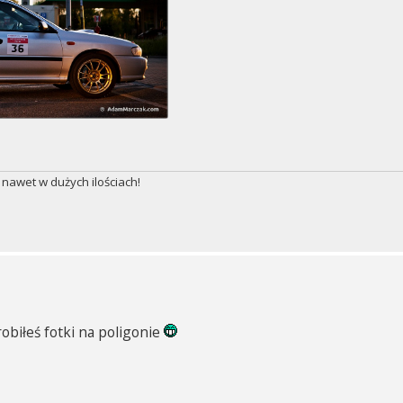
 nawet w dużych ilościach!
robiłeś fotki na poligonie