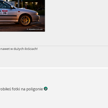
 nawet w dużych ilościach!
robiłeś fotki na poligonie