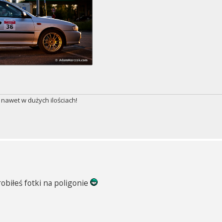
 nawet w dużych ilościach!
robiłeś fotki na poligonie