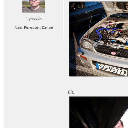
4 gwiazdki
Auto:
Forester, Canoe
63.