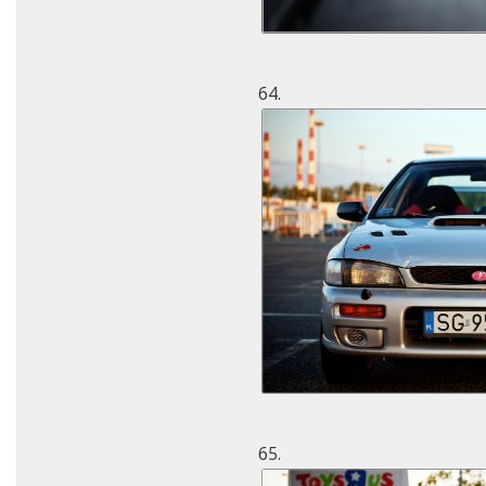
64.
65.