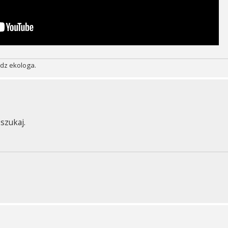
edz ekologa.
szukaj.