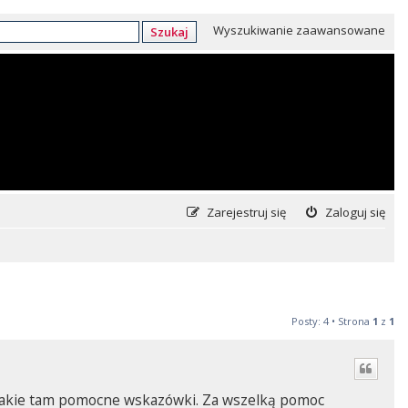
Wyszukiwanie zaawansowane
Szukaj
Zarejestruj się
Zaloguj się
Posty: 4 • Strona
1
z
1
 takie tam pomocne wskazówki. Za wszelką pomoc