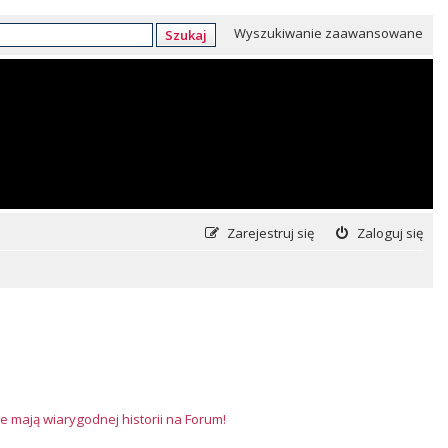
Wyszukiwanie zaawansowane
Szukaj
Zarejestruj się
Zaloguj się
e mają wiarygodnej historii na Forum!