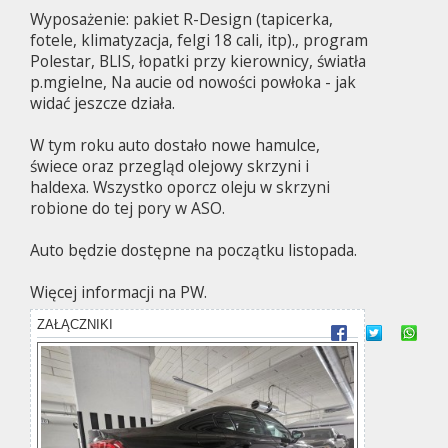
Wyposażenie: pakiet R-Design (tapicerka,
fotele, klimatyzacja, felgi 18 cali, itp)., program
Polestar, BLIS, łopatki przy kierownicy, światła
p.mgielne, Na aucie od nowości powłoka - jak
widać jeszcze działa.
W tym roku auto dostało nowe hamulce,
świece oraz przegląd olejowy skrzyni i
haldexa. Wszystko oporcz oleju w skrzyni
robione do tej pory w ASO.
Auto będzie dostępne na początku listopada.
Więcej informacji na PW.
ZAŁĄCZNIKI