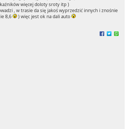
aźników więcej doloty sroty itp )
adzi , w trasie da się jakoś wyprzedzić innych i znośnie
ie 8,6
) więc jest ok na dali auto