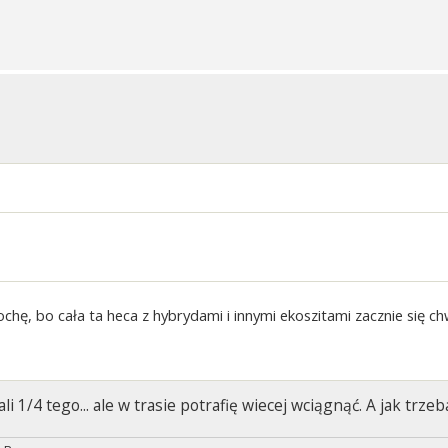
ochę, bo cała ta heca z hybrydami i innymi ekoszitami zacznie się 
li 1/4 tego... ale w trasie potrafię wiecej wciągnąć. A jak trze