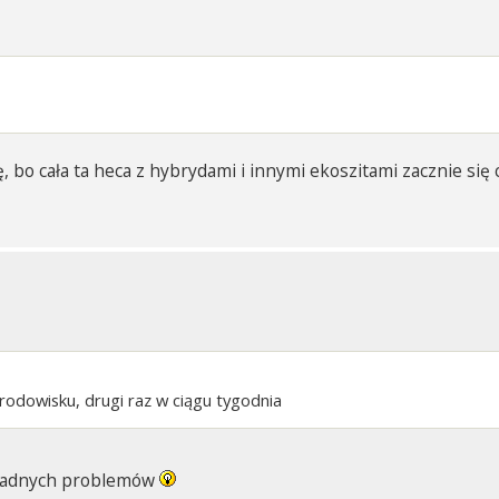
ę, bo cała ta heca z hybrydami i innymi ekoszitami zacznie si
rodowisku, drugi raz w ciągu tygodnia
i żadnych problemów