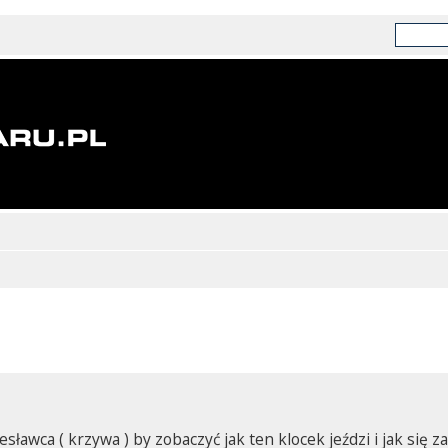
esławca ( krzywa ) by zobaczyć jak ten klocek jeździ i jak się