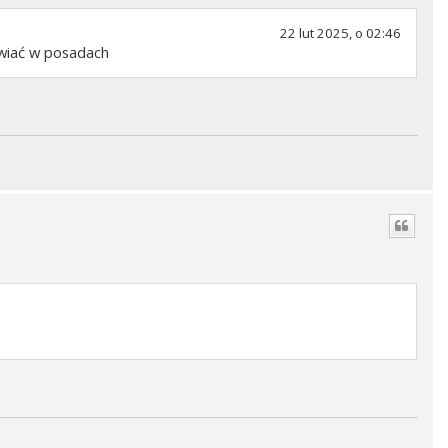
22 lut 2025, o 02:46
chwiać w posadach