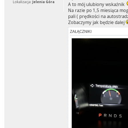
Lokalizacja:
Jelenia Góra
A to mój ulubiony wskaźnik
Na razie po 1,5 miesiąca mog
pali ( prędkości na autostra
Zobaczymy jak będzie dalej
ZAŁĄCZNIKI