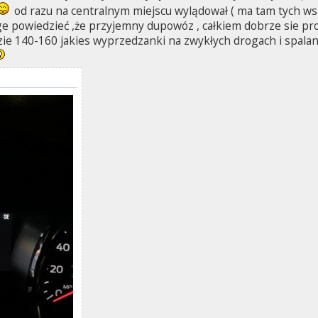
od razu na centralnym miejscu wylądował ( ma tam tych wsk
e powiedzieć ,że przyjemny dupowóz , całkiem dobrze sie prow
dzie 140-160 jakies wyprzedzanki na zwykłych drogach i spalan