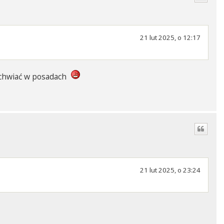
21 lut 2025, o 12:17
ę chwiać w posadach
21 lut 2025, o 23:24