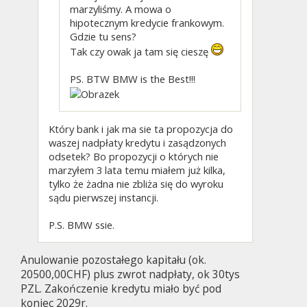
marzyliśmy. A mowa o
hipotecznym kredycie frankowym.
Gdzie tu sens?
Tak czy owak ja tam się cieszę
PS. BTW BMW is the Best!!!
Który bank i jak ma sie ta propozycja do
waszej nadpłaty kredytu i zasądzonych
odsetek? Bo propozycji o których nie
marzyłem 3 lata temu miałem już kilka,
tylko że żadna nie zbliża się do wyroku
sądu pierwszej instancji.
P.S. BMW ssie.
Anulowanie pozostałego kapitału (ok.
20500,00CHF) plus zwrot nadpłaty, ok 30tys
PZL. Zakończenie kredytu miało być pod
koniec 2029r.