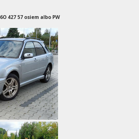
6O 427 57 osiem albo PW