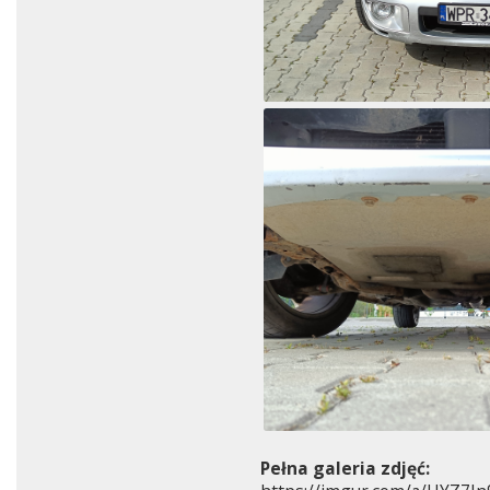
Pełna galeria zdjęć: