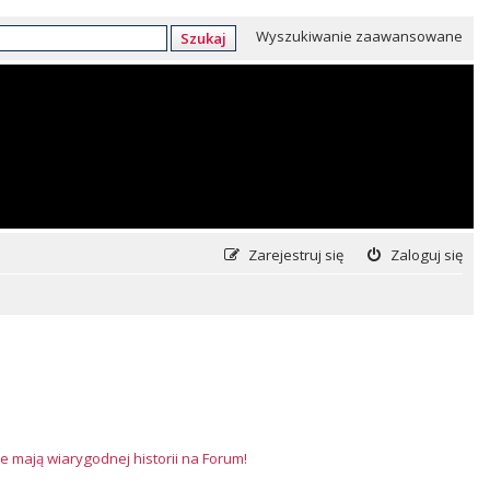
Wyszukiwanie zaawansowane
Szukaj
Zarejestruj się
Zaloguj się
e mają wiarygodnej historii na Forum!