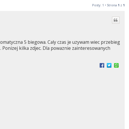
Posty: 1 • Strona
1
z
1
tomatyczna 5 biegowa. Caly czas je uzywam wiec przebieg
. Ponizej kilka zdjec. Dla powaznie zainteresowanych