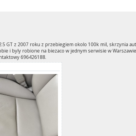
.5 GT z 2007 roku z przebiegiem okolo 100k mil, skrzynia au
bie i byly robione na biezaco w jednym serwisie w Warszawie
ontaktowy 696426188.