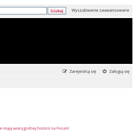
Wyszukiwanie zaawansowane
Szukaj
Zarejestruj się
Zaloguj się
e mają wiarygodnej historii na Forum!